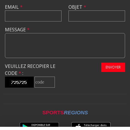
EMAIL
*
OBJET
*
MESSAGE
*
VEUILLEZ RECOPIER LE
ENVOYER
CODE
*
:
SPORTS
REGIONS