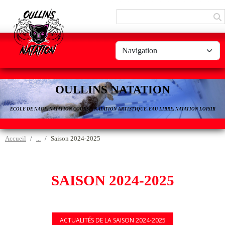
Panneau de gestion des cookies
OULLINS NATATION
ECOLE DE NAGE, NATATION COURSE, NATATION ARTISTIQUE, EAU LIBRE, NATATION LOISIR
Accueil
Saison 2024-2025
SAISON 2024-2025
ACTUALITÉS DE LA SAISON 2024-2025