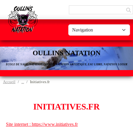
Panneau de gestion des cookies
OULLINS NATATION
ECOLE DE NAGE, NATATION COURSE, NATATION ARTISTIQUE, EAU LIBRE, NATATION LOISIR
Accueil
Initiatives.fr
INITIATIVES.FR
Site internet : https://www.initiatives.fr