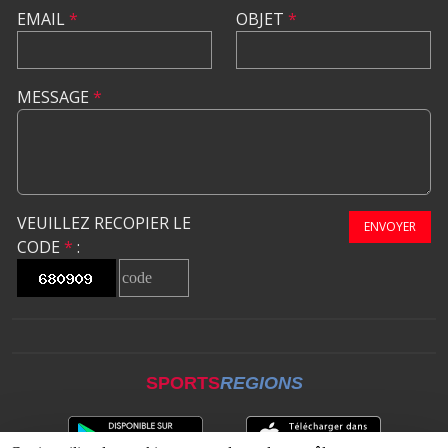
EMAIL
*
OBJET
*
MESSAGE
*
VEUILLEZ RECOPIER LE
ENVOYER
CODE
*
:
SPORTS
REGIONS